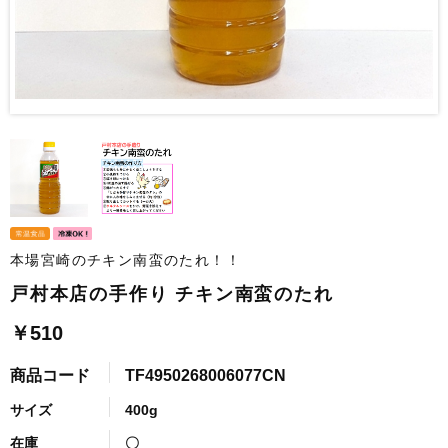
本場宮崎のチキン南蛮のたれ！！
戸村本店の手作り チキン南蛮のたれ
￥510
商品コード
TF4950268006077CN
サイズ
400g
在庫
〇