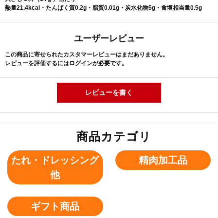
熱量21.4kcal・たんぱく質0.2g・脂質0.01g・炭水化物5g・食塩相当量0.5g
ユーザーレビュー
この商品に寄せられたカスタマーレビューはまだありません。
レビューを評価するには
ログイン
が必要です。
レビューを書く
商品カテゴリ
たれ・ドレッシング
精肉加工品
他
ギフト商品