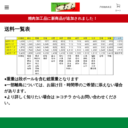
戸村精肉本店
カート
精肉加工品に新商品が追加されました！
送料一覧表
●重量は段ボールを含む総重量となります
●一部離島については、お届け日・時間帯のご希望に添えない場合
があります。
●より詳しく知りたい場合は
≫コチラ
からお問い合わせくださ
い。