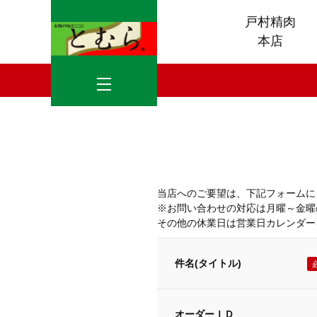
戸村精肉
本店
当店へのご要望は、下記フォームに
※お問い合わせの対応は月曜～金曜の
その他の休業日は営業日カレンダー
件名(タイトル)
オーダーＩＤ