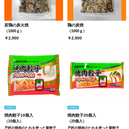
若鶏の炭火焼
鶏の炭焼
（1000ｇ）
（1000ｇ）
￥2,900
￥2,900
焼肉餃子10個入
焼肉餃子20個入
（10個入）
（20個入）
戸村の焼肉のたれを使った新餃子
戸村の焼肉のたれを使った新餃子