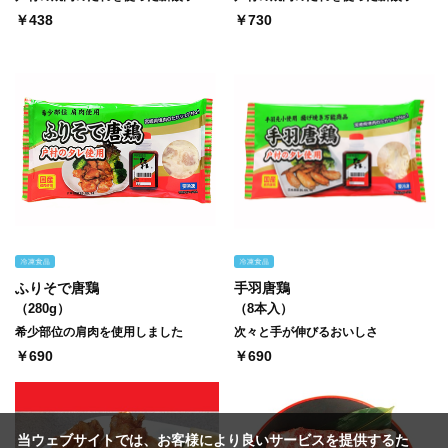
￥438
￥730
ふりそで唐鶏
手羽唐鶏
（280g）
（8本入）
希少部位の肩肉を使用しました
次々と手が伸びるおいしさ
￥690
￥690
当ウェブサイトでは、お客様により良いサービスを提供するた